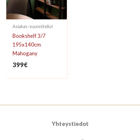
Asiakas-suunnitellut
Bookshelf 3/7
195x140cm
Mahogany
399
€
Yhteystiedot