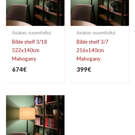
Asiakas-suunnitellut
Asiakas-suunnitellut
Bible shelf 3/18
Bible shelf 3/7
522x140cm
216x140cm
Mahogany
Mahogany
674
€
399
€