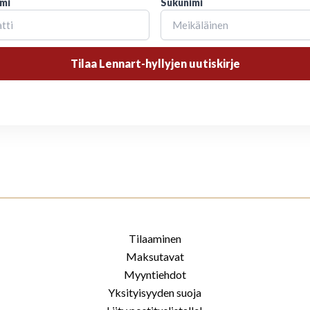
imi
Sukunimi
Tilaa Lennart-hyllyjen uutiskirje
Tilaaminen
Maksutavat
Myyntiehdot
Yksityisyyden suoja