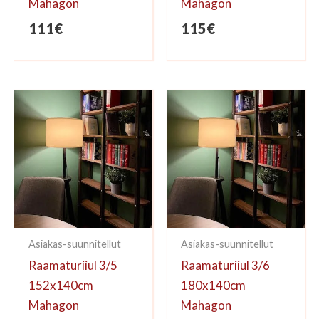
Mahagon
Mahagon
111
€
115
€
Asiakas-suunnitellut
Asiakas-suunnitellut
Raamaturiiul 3/5
Raamaturiiul 3/6
152x140cm
180x140cm
Mahagon
Mahagon