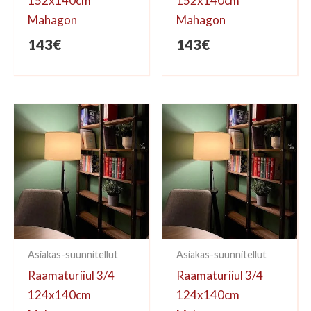
152x140cm
152x140cm
Mahagon
Mahagon
143
€
143
€
Asiakas-suunnitellut
Asiakas-suunnitellut
Raamaturiiul 3/4
Raamaturiiul 3/4
124x140cm
124x140cm