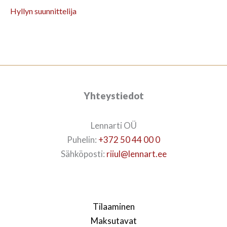
Hyllyn suunnittelija
Yhteystiedot
Lennarti OÜ
Puhelin:
+372 50 44 00 0
Sähköposti:
riiul@lennart.ee
Tilaaminen
Maksutavat