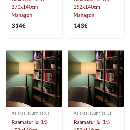
270x140cm
152x140cm
Mahagon
Mahagon
314
€
143
€
Asiakas-suunnitellut
Asiakas-suunnitellut
Raamaturiiul 3/5
Raamaturiiul 3/5