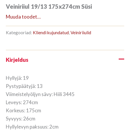
Veiniriiul 19/13 175x274cm Süsi
Muuda toodet…
Kategooriad:
Kliendi kujundatud
,
Veiniriiulid
Kirjeldus
Hyllyjä: 19
Pystypäätyjä: 13
Viimeistelyöljyn sävy: Hiili 3445
Leveys: 274cm
Korkeus: 175cm
Syvyys: 26cm
Hyllylevyn paksuus: 2cm