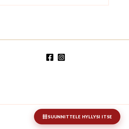
SUUNNITTELE HYLLYSI ITSE