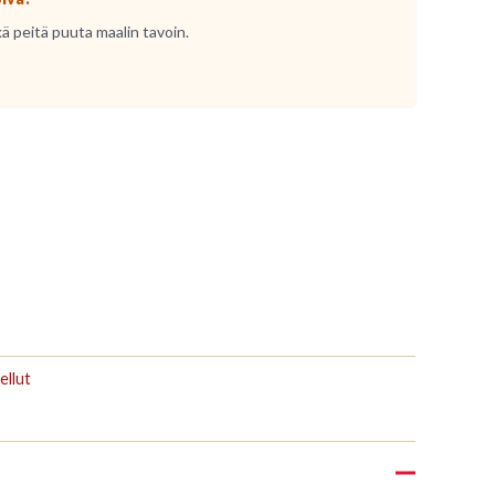
kä peitä puuta maalin tavoin.
ellut