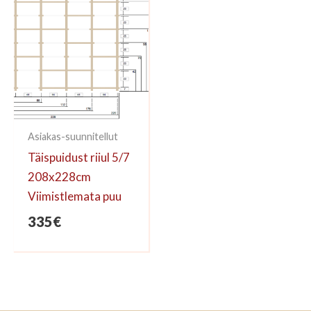
Asiakas-suunnitellut
Täispuidust riiul 5/7
208x228cm
Viimistlemata puu
335
€