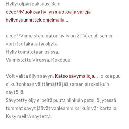
Hyllytolpan paksuus: 3cm
eeee??Muokkaa hyllyn muotoa ja värejä
hyllynsuunnitteluohjelmalla…
eeee??Viimeistelemätön hylly on 20 % edullisempi –
voit itse lakata tai öljytä.
Hylly toimitetaan osissa.
Valmistettu Virossa. Kokopuu
Voit valita öljyn sävyn,
Katso sävymalleja…
, oikea puu
ei kuitenkaan välttämättä jää samanlaiseksi kuin
näytöllä.
Sävytetty öljy ei peitä puuta niinkuin petsi, öljytessä
tummat sävyt jäävät vaaleammiksi kuin värikartalla.
Kysy meiltä näytettä.