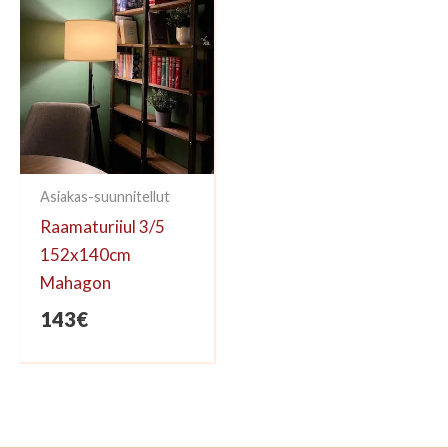
Asiakas-suunnitellut
Raamaturiiul 3/5
152x140cm
Mahagon
143
€