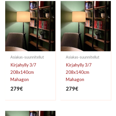
kirjoittaa arvioinnin.
Asiakas-suunnitellut
Asiakas-suunnitellut
Kirjahylly 3/7
Kirjahylly 3/7
208x140cm
208x140cm
Mahagon
Mahagon
279
€
279
€