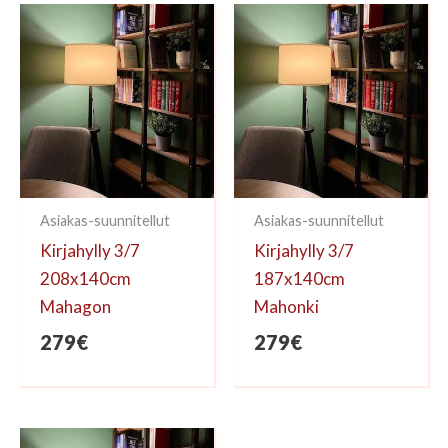
kirjoittaa arvioinnin.
Asiakas-suunnitellut
Asiakas-suunnitellut
Kirjahylly 3/7
Kirjahylly 3/7
208x140cm
187x140cm
Mahagon
Mahonki
279
€
279
€