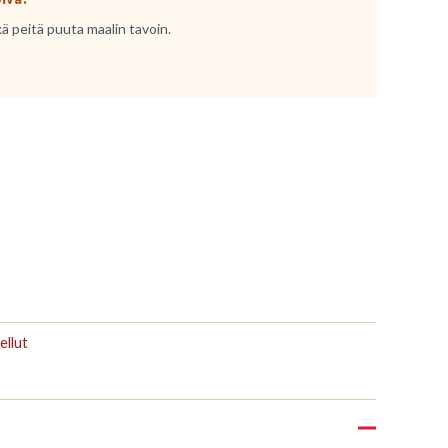
kä peitä puuta maalin tavoin.
ellut