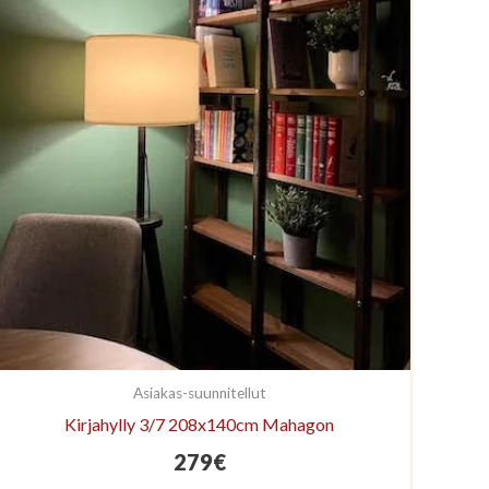
Asiakas-suunnitellut
Kirjahylly 3/7 208x140cm Mahagon
279
€