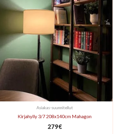
Asiakas-suunnitellut
Kirjahylly 3/7 208x140cm Mahagon
279
€