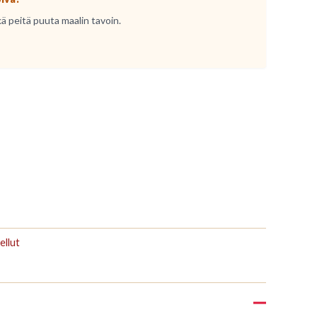
kä peitä puuta maalin tavoin.
ellut