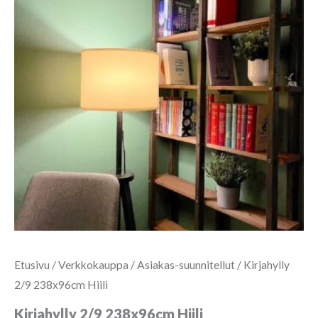
Etusivu
/
Verkkokauppa
/
Asiakas-suunnitellut
/ Kirjahylly
2/9 238x96cm Hiili
Kirjahylly 2/9 238x96cm Hiili