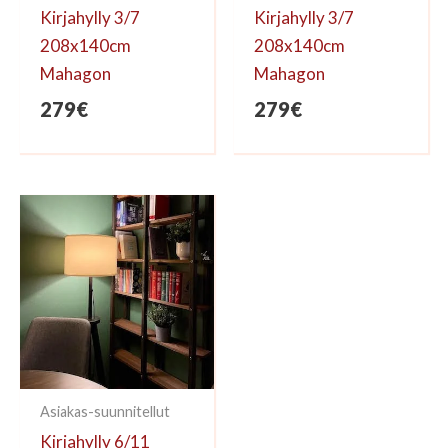
Kirjahylly 3/7
Kirjahylly 3/7
208x140cm
208x140cm
Mahagon
Mahagon
279
€
279
€
Asiakas-suunnitellut
Kirjahylly 6/11