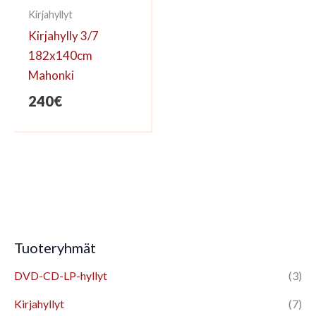
Kirjahyllyt
Kirjahylly 3/7
182x140cm
Mahonki
240
€
Tuoteryhmät
DVD-CD-LP-hyllyt
(3)
Kirjahyllyt
(7)