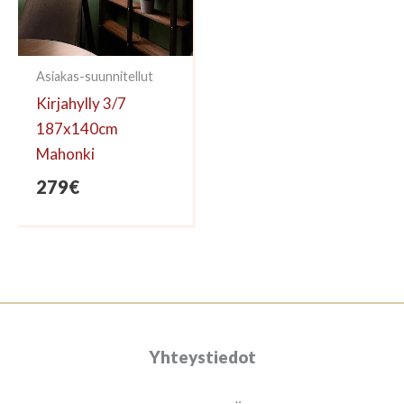
Asiakas-suunnitellut
Kirjahylly 3/7
187x140cm
Mahonki
279
€
Yhteystiedot