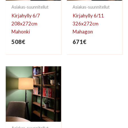
Asiakas-suunnitellut
Asiakas-suunnitellut
Kirjahylly 6/7
Kirjahylly 6/11
208x272cm
326x272cm
Mahonki
Mahagon
508
€
671
€