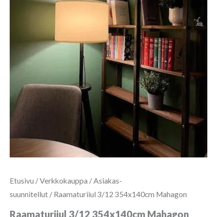
Etusivu
/
Verkkokauppa
/
Asiakas-
suunnitellut
/ Raamaturiiul 3/12 354x140cm Mahagon
Raamaturiiul 3/12 354x140cm Mahagon