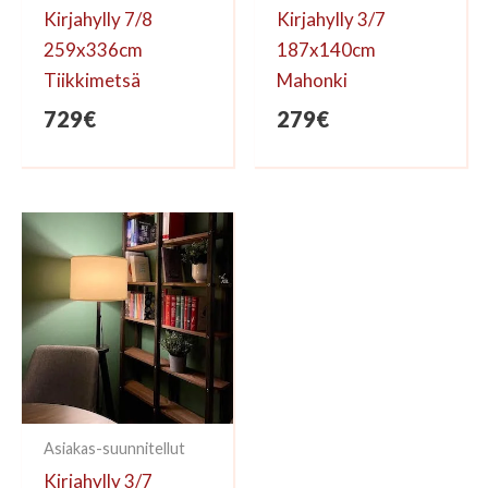
Kirjahylly 7/8
Kirjahylly 3/7
259x336cm
187x140cm
Tiikkimetsä
Mahonki
729
€
279
€
Asiakas-suunnitellut
Kirjahylly 3/7