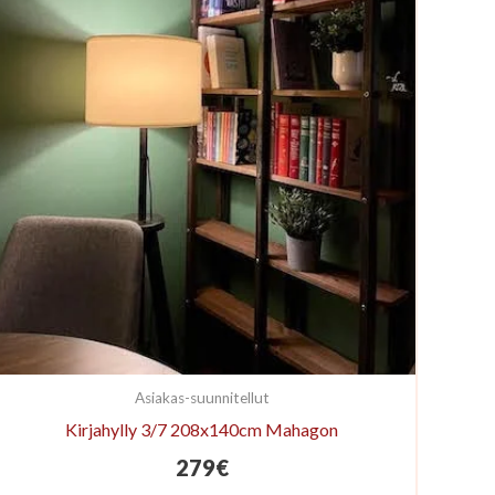
Asiakas-suunnitellut
Kirjahylly 3/7 208x140cm Mahagon
279
€