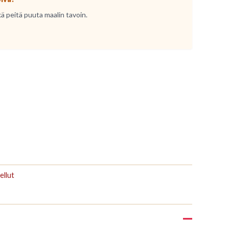
kä peitä puuta maalin tavoin.
ellut