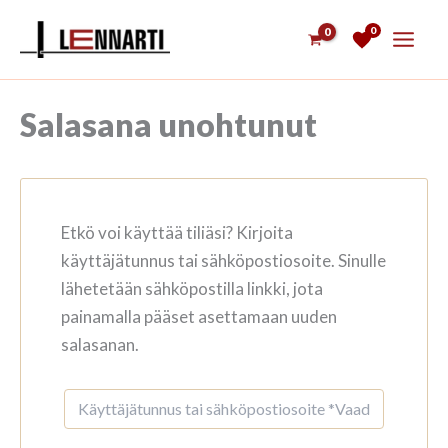
Siirry
0
sisältöön
Salasana unohtunut
Etkö voi käyttää tiliäsi? Kirjoita
käyttäjätunnus tai sähköpostiosoite. Sinulle
lähetetään sähköpostilla linkki, jota
painamalla pääset asettamaan uuden
salasanan.