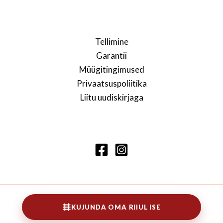
Tellimine
Garantii
Müügitingimused
Privaatsuspoliitika
Liitu uudiskirjaga
KUJUNDA OMA RIIUL ISE
Copyright © 2026 Lennarti raamaturiiul