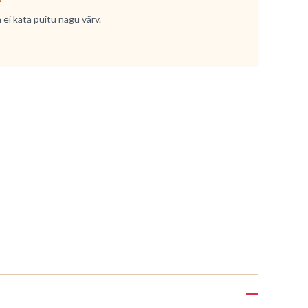
 ei kata puitu nagu värv.