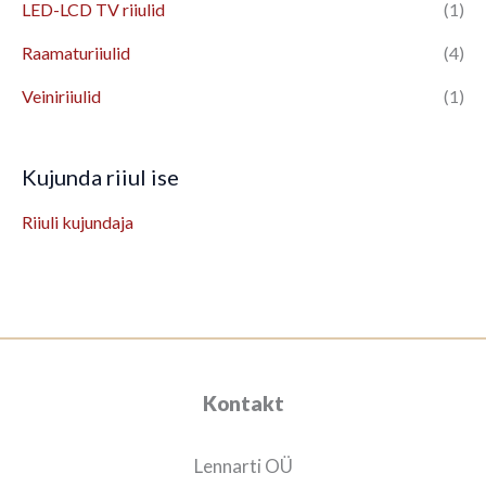
LED-LCD TV riiulid
(1)
Raamaturiiulid
(4)
Veiniriiulid
(1)
Kujunda riiul ise
Riiuli kujundaja
Kontakt
Lennarti OÜ