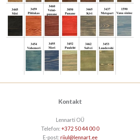
Kontakt
Lennarti OÜ
Telefon:
+372 50 44 00 0
E-post:
riiul@lennart.ee