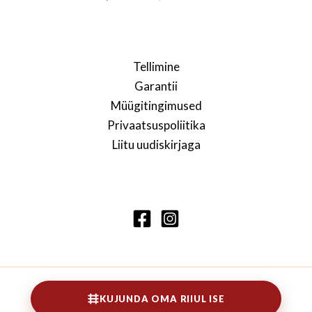
Tellimine
Garantii
Müügitingimused
Privaatsuspoliitika
Liitu uudiskirjaga
Copyright © 2026 Lennarti raamaturiiul
KUJUNDA OMA RIIUL ISE