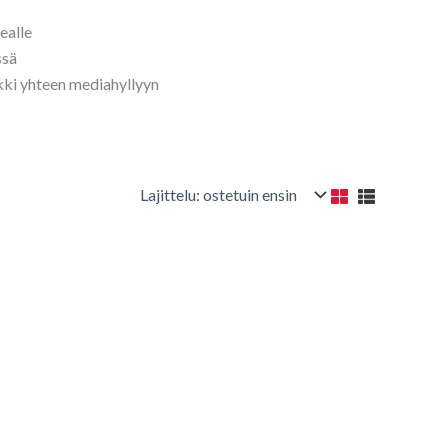
ealle
ssä
ki yhteen mediahyllyyn