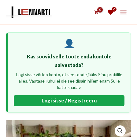
Skip
0
to
content
Kas soovid selle toote enda kontole
salvestada?
Logi sisse või loo konto, et see toode jääks Sinu profiilile
alles. Vastasel juhul ei ole see disain hiljem enam Sulle
kättesaadav.
Logi sisse / Registreeru