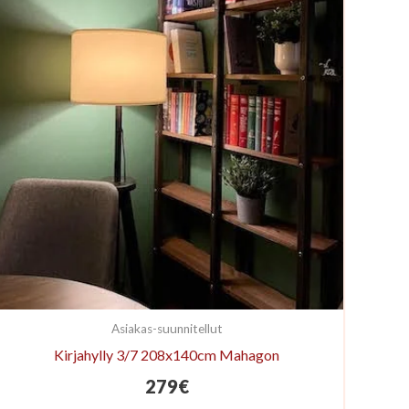
Asiakas-suunnitellut
Kirjahylly 3/7 208x140cm Mahagon
279
€