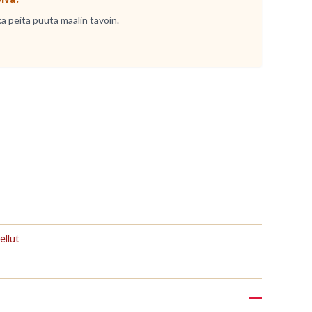
kä peitä puuta maalin tavoin.
ellut