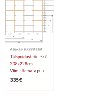
Asiakas-suunnitellut
Täispuidust riiul 5/7
208x228cm
Viimistlemata puu
335
€